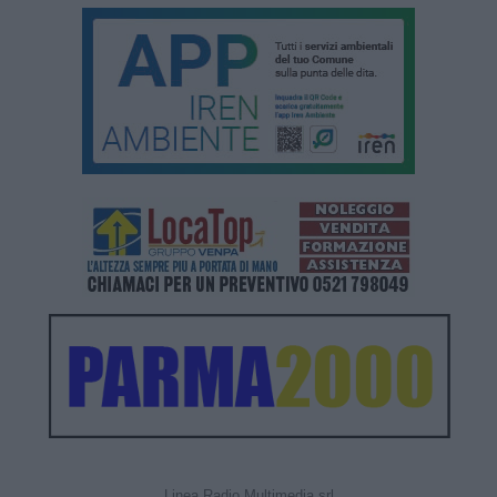
Linea Radio Multimedia srl