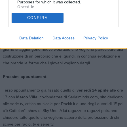
webradio della regione che si occupano di tutti gli aspetti: alcuni
Purposes for which it was collected.
Opted In
suggeriscono il tema e l’esperto da coinvolgere, altri si occupano
della regia e della raccolta delle domande, altri ancora montano il
CONFIRM
podcast finale. Questa modalità permette a tutti di essere
pienamente protagonisti del format, di collaborare insieme, mettersi
alla prova e scambiarsi anche conoscenze e competenze. Il tutto in
Data Deletion
Data Access
Privacy Policy
un clima molto informale pensato appositamente per i giovani. Ogni
giorno si aggiungono nuove webradio che vogliono partecipare alla
costruzione di un percorso che è, quindi, in continua evoluzione e
che prende le forme che i giovani vogliono dargli.
Prossimi appuntamenti
Terzo appuntamento già fissato quello di
venerdì 24 aprile
alle ore
17 con
Marco Villa
, co-fondatore di Serialminds.com, sito dedicato
alle serie tv, critico musicale per Rockit.it e uno degli autori di “E poi
c’è Cattelan”, show di Sky Uno. A lui ragazze e ragazzi potranno
chiedere tutto quello che vogliono sapere della professione di chi
scrive per radio, tv e serie tv.