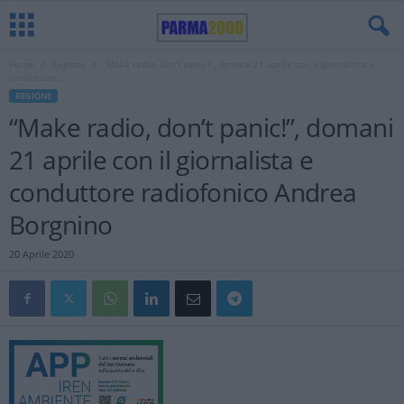
Home
Regione
“Make radio, don’t panic!”, domani 21 aprile con il giornalista e
conduttore...
REGIONE
“Make radio, don’t panic!”, domani
21 aprile con il giornalista e
conduttore radiofonico Andrea
Borgnino
20 Aprile 2020