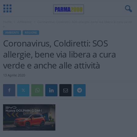
Home
Ambiente
Coronavirus, Coldiretti: SOS allergie, bene via libera a cura verde
e...
AMBIENTE
REGIONE
Coronavirus, Coldiretti: SOS
allergie, bene via libera a cura
verde e anche alle attività
13 Aprile 2020