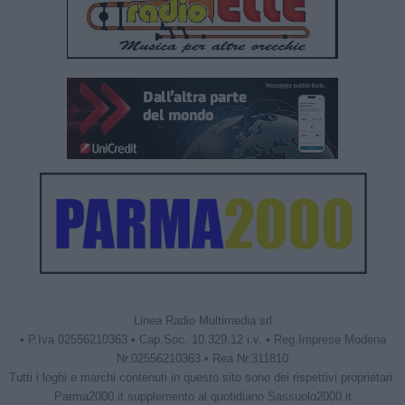
Linea Radio Multimedia srl
• P.Iva 02556210363 • Cap.Soc. 10.329,12 i.v. • Reg.Imprese Modena
Nr.02556210363 • Rea Nr.311810
Tutti i loghi e marchi contenuti in questo sito sono dei rispettivi proprietari.
Parma2000.it supplemento al quotidiano Sassuolo2000.it