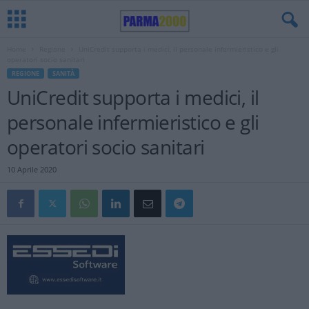
Home
Regione
UniCredit supporta i medici, il personale infermieristico e gli
operatori socio sanitari
REGIONE
SANITÀ
UniCredit supporta i medici, il
personale infermieristico e gli
operatori socio sanitari
10 Aprile 2020