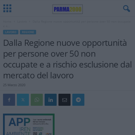
Home
Lavoro
Dalla Regione nuove opportunità per persone over 50 non occupate
e a...
LAVORO
REGIONE
Dalla Regione nuove opportunità
per persone over 50 non
occupate e a rischio esclusione dal
mercato del lavoro
25 Marzo 2020