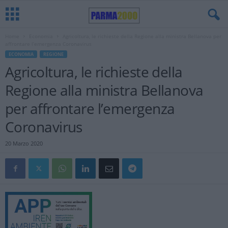
Home
Economia
Agricoltura, le richieste della Regione alla ministra Bellanova per
affrontare l’emergenza Coronavirus
ECONOMIA
REGIONE
Agricoltura, le richieste della
Regione alla ministra Bellanova
per affrontare l’emergenza
Coronavirus
20 Marzo 2020