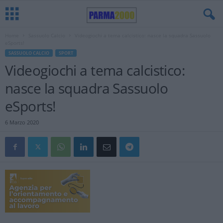
Home
Sassuolo Calcio
Videogiochi a tema calcistico: nasce la squadra Sassuolo
eSports!
SASSUOLO CALCIO
SPORT
Videogiochi a tema calcistico:
nasce la squadra Sassuolo
eSports!
6 Marzo 2020