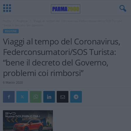
Home
Regione
Viaggi al tempo del Coronavirus, Federconsumatori/SOS Turista:
“bene il decreto del Governo,...
REGIONE
Viaggi al tempo del Coronavirus,
Federconsumatori/SOS Turista:
“bene il decreto del Governo,
problemi coi rimborsi”
6 Marzo 2020