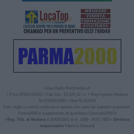
Linea Radio Multimedia srl
• P.Iva 02556210363 • Cap.Soc. 10.329,12 i.v. • Reg.Imprese Modena
Nr.02556210363 • Rea Nr.311810
Tutti i loghi e marchi contenuti in questo sito sono dei rispettivi proprietari.
Parma2000.it supplemento al quotidiano Sassuolo2000.it
•
Reg. Trib. di Modena
il 30/08/2001 al nr. 1599 - ROC 7892 •
Direttore
responsabile
Fabrizio Gherardi