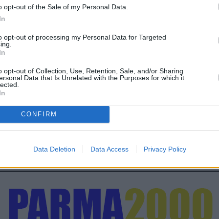
o opt-out of the Sale of my Personal Data.
In
to opt-out of processing my Personal Data for Targeted
ing.
In
o opt-out of Collection, Use, Retention, Sale, and/or Sharing
ersonal Data that Is Unrelated with the Purposes for which it
lected.
In
CONFIRM
Data Deletion
Data Access
Privacy Policy