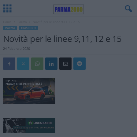
Home
Parma
Novità per le linee 9,11, 12 e 15
PARMA
TRASPORTI
Novità per le linee 9,11, 12 e 15
24 Febbraio 2020