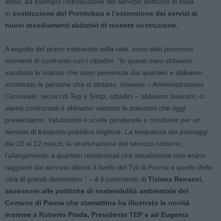
anno, ad esempio l’introduzione del servizio notturno di linea
in
sostituzione del Prontobus e l’estensione dei servizi ai
nuovi insediamenti abitativi di recente costruzione.
A seguito del primo intervento sulla rete, sono stati promossi
momenti di confronto con i cittadini. “In questi mesi abbiamo
ascoltato le istanze che sono pervenute dai quartieri e abbiamo
incontrato le persone che ci abitano. Insieme – Amministrazione
Comunale, tecnici di Tep e Smtp, cittadini – abbiamo lavorato, ci
siamo confrontati e abbiamo valutato le soluzioni che oggi
presentiamo. Valutazioni e scelte ponderate e condivise per un
servizio di trasporto pubblico migliore. La frequenza dei passaggi
dai 10 ai 12 minuti, la strutturazione del servizio notturno,
l’allargamento a quartieri residenziali che attualmente non erano
raggiunti dal servizio allinea il livello del Tpl di Parma a quello delle
città di grandi dimensioni ” – è il commento di
Tiziana Benassi,
assessore alle politiche di sostenibilità ambientale del
Comune di Parma che stamattina ha illustrato le novità
insieme a Roberto Prada, Presidente TEP e ad Eugenia