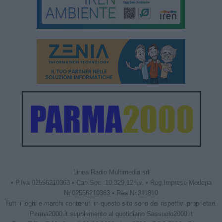
Linea Radio Multimedia srl
• P.Iva 02556210363 • Cap.Soc. 10.329,12 i.v. • Reg.Imprese Modena
Nr.02556210363 • Rea Nr.311810
Tutti i loghi e marchi contenuti in questo sito sono dei rispettivi proprietari.
Parma2000.it supplemento al quotidiano Sassuolo2000.it