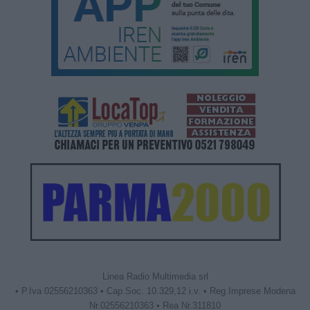
Linea Radio Multimedia srl
• P.Iva 02556210363 • Cap.Soc. 10.329,12 i.v. • Reg.Imprese Modena
Nr.02556210363 • Rea Nr.311810