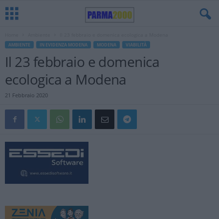
Home
Ambiente
Il 23 febbraio e domenica ecologica a Modena
AMBIENTE
IN EVIDENZA MODENA
MODENA
VIABILITÀ
Il 23 febbraio e domenica
ecologica a Modena
21 Febbraio 2020