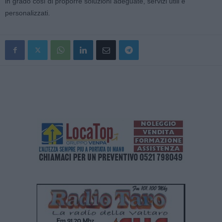
in grado così di proporre soluzioni adeguate, servizi utili e
personalizzati.