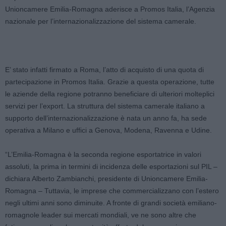
Unioncamere Emilia-Romagna aderisce a Promos Italia, l’Agenzia
nazionale per l’internazionalizzazione del sistema camerale.
E’ stato infatti firmato a Roma, l’atto di acquisto di una quota di
partecipazione in Promos Italia. Grazie a questa operazione, tutte
le aziende della regione potranno beneficiare di ulteriori molteplici
servizi per l’export. La struttura del sistema camerale italiano a
supporto dell’internazionalizzazione è nata un anno fa, ha sede
operativa a Milano e uffici a Genova, Modena, Ravenna e Udine.
“L’Emilia-Romagna è la seconda regione esportatrice in valori
assoluti, la prima in termini di incidenza delle esportazioni sul PIL –
dichiara Alberto Zambianchi, presidente di Unioncamere Emilia-
Romagna – Tuttavia, le imprese che commercializzano con l’estero
negli ultimi anni sono diminuite. A fronte di grandi società emiliano-
romagnole leader sui mercati mondiali, ve ne sono altre che