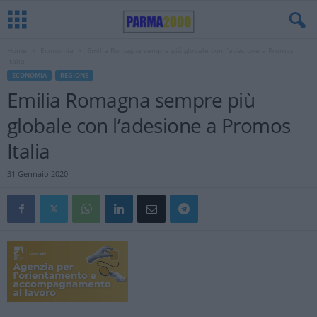
Home
Economia
Emilia Romagna sempre più globale con l’adesione a Promos
Italia
ECONOMIA
REGIONE
Emilia Romagna sempre più
globale con l’adesione a Promos
Italia
31 Gennaio 2020