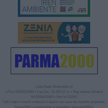
Linea Radio Multimedia srl
• P.Iva 02556210363 • Cap.Soc. 10.329,12 i.v. • Reg.Imprese Modena
Nr.02556210363 • Rea Nr.311810
Tutti i loghi e marchi contenuti in questo sito sono dei rispettivi proprietari.
Parma2000.it supplemento al quotidiano Sassuolo2000.it