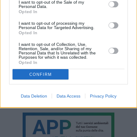
I want to opt-out of the Sale of my
Personal Data.
suddetto perimetro, e i parcheggi prospicienti.
Opted In
I want to opt-out of processing my
Personal Data for Targeted Advertising.
Opted In
I want to opt-out of Collection, Use,
Retention, Sale, and/or Sharing of my
Personal Data that Is Unrelated with the
Purposes for which it was collected.
Opted In
CONFIRM
Data Deletion
Data Access
Privacy Policy