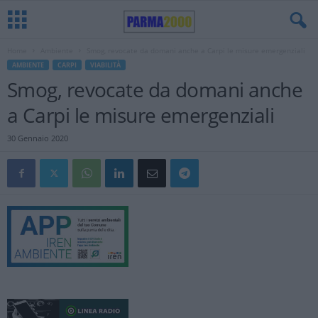
Home
Ambiente
Smog, revocate da domani anche a Carpi le misure emergenziali
AMBIENTE
CARPI
VIABILITÀ
Smog, revocate da domani anche
a Carpi le misure emergenziali
30 Gennaio 2020