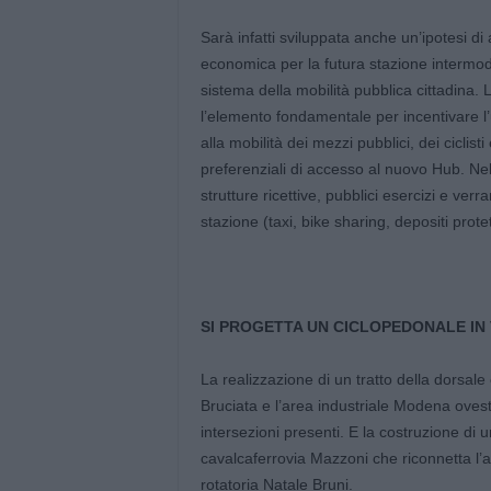
Sarà infatti sviluppata anche un’ipotesi di 
economica per la futura stazione intermoda
sistema della mobilità pubblica cittadina. 
l’elemento fondamentale per incentivare l’
alla mobilità dei mezzi pubblici, dei ciclist
preferenziali di accesso al nuovo Hub. Nel
strutture ricettive, pubblici esercizi e verr
stazione (taxi, bike sharing, depositi protett
SI PROGETTA UN CICLOPEDONALE IN 
La realizzazione di un tratto della dorsale 
Bruciata e l’area industriale Modena ovest
intersezioni presenti. E la costruzione di
cavalcaferrovia Mazzoni che riconnetta l’
rotatoria Natale Bruni.