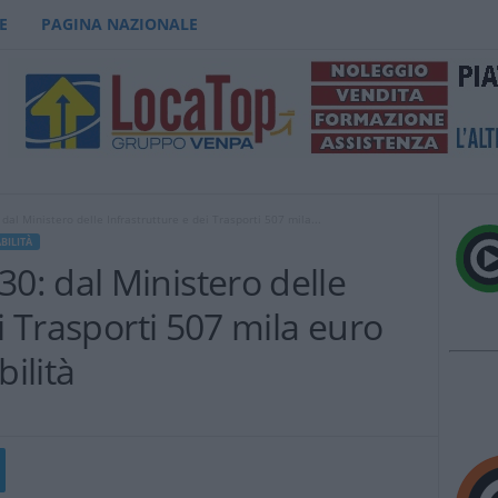
E
PAGINA NAZIONALE
l Ministero delle Infrastrutture e dei Trasporti 507 mila...
BILITÀ
: dal Ministero delle
i Trasporti 507 mila euro
bilità