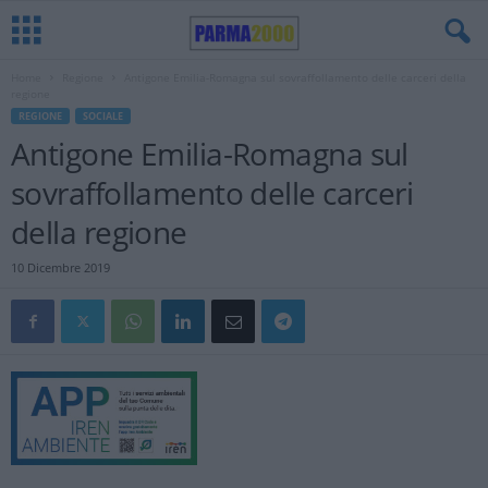
Home
Regione
Antigone Emilia-Romagna sul sovraffollamento delle carceri della
regione
REGIONE
SOCIALE
Antigone Emilia-Romagna sul
sovraffollamento delle carceri
della regione
10 Dicembre 2019