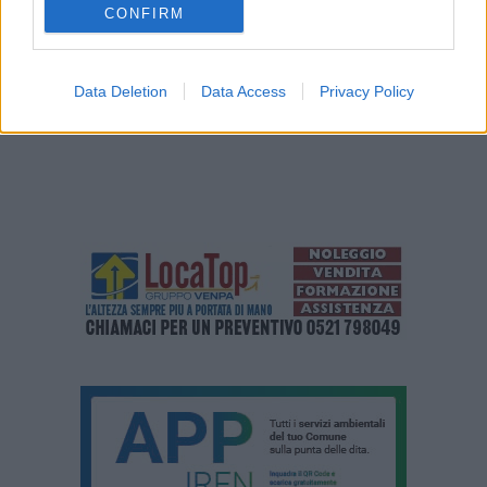
(Elia De Caro – Presidente Associazione Antigone Emilia-Romagna)
CONFIRM
Data Deletion
Data Access
Privacy Policy