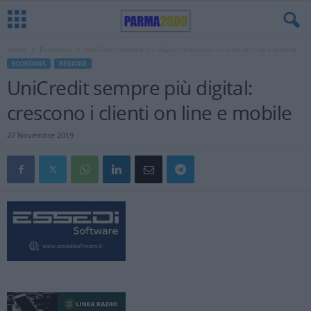
Home
Economia
UniCredit sempre più digital: crescono i clienti on line e mobile
ECONOMIA
REGIONE
UniCredit sempre più digital:
crescono i clienti on line e mobile
27 Novembre 2019