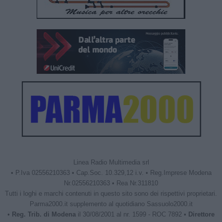
Linea Radio Multimedia srl
• P.Iva 02556210363 • Cap.Soc. 10.329,12 i.v. • Reg.Imprese Modena
Nr.02556210363 • Rea Nr.311810
Tutti i loghi e marchi contenuti in questo sito sono dei rispettivi proprietari.
Parma2000.it supplemento al quotidiano Sassuolo2000.it
•
Reg. Trib. di Modena
il 30/08/2001 al nr. 1599 - ROC 7892 •
Direttore