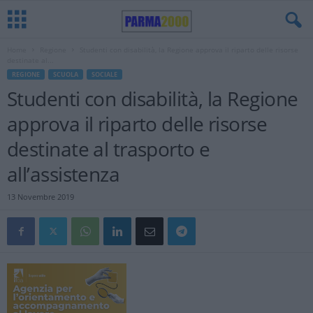
Home
Regione
Studenti con disabilità, la Regione approva il riparto delle risorse
destinate al...
REGIONE
SCUOLA
SOCIALE
Studenti con disabilità, la Regione
approva il riparto delle risorse
destinate al trasporto e
all’assistenza
13 Novembre 2019