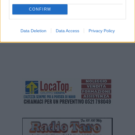
comunicazione personale agli studenti con disabilità fisiche o
CONFIRM
sensoriali.
Data Deletion
Data Access
Privacy Policy