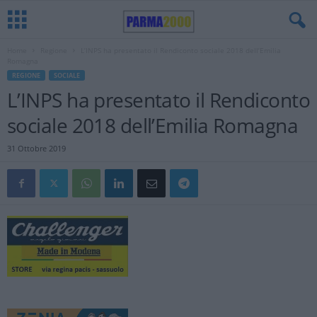
Home
Regione
L’INPS ha presentato il Rendiconto sociale 2018 dell’Emilia
Romagna
REGIONE
SOCIALE
L’INPS ha presentato il Rendiconto
sociale 2018 dell’Emilia Romagna
31 Ottobre 2019