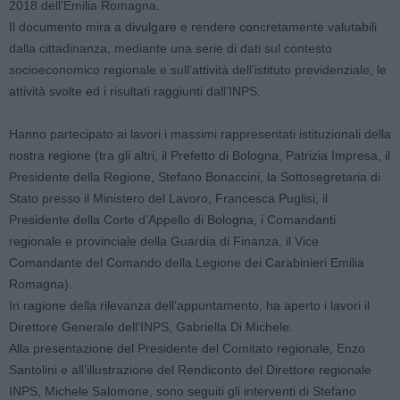
2018 dell’Emilia Romagna.
Il documento mira a divulgare e rendere concretamente valutabili
dalla cittadinanza, mediante una serie di dati sul contesto
socioeconomico regionale e sull’attività dell’istituto previdenziale, le
attività svolte ed i risultati raggiunti dall’INPS.
Hanno partecipato ai lavori i massimi rappresentati istituzionali della
nostra regione (tra gli altri, il Prefetto di Bologna, Patrizia Impresa, il
Presidente della Regione, Stefano Bonaccini, la Sottosegretaria di
Stato presso il Ministero del Lavoro, Francesca Puglisi, il
Presidente della Corte d’Appello di Bologna, i Comandanti
regionale e provinciale della Guardia di Finanza, il Vice
Comandante del Comando della Legione dei Carabinieri Emilia
Romagna).
In ragione della rilevanza dell’appuntamento, ha aperto i lavori il
Direttore Generale dell’INPS, Gabriella Di Michele.
Alla presentazione del Presidente del Comitato regionale, Enzo
Santolini e all’illustrazione del Rendiconto del Direttore regionale
INPS, Michele Salomone, sono seguiti gli interventi di Stefano