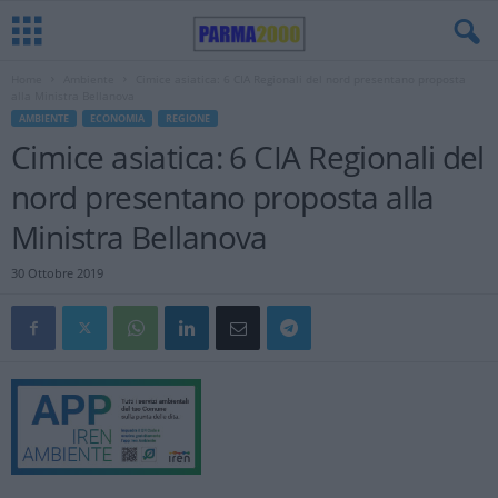
Home
Ambiente
Cimice asiatica: 6 CIA Regionali del nord presentano proposta
alla Ministra Bellanova
AMBIENTE
ECONOMIA
REGIONE
Cimice asiatica: 6 CIA Regionali del
nord presentano proposta alla
Ministra Bellanova
30 Ottobre 2019