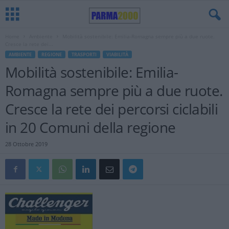
Home
Ambiente
Mobilità sostenibile: Emilia-Romagna sempre più a due ruote.
Cresce la rete dei...
AMBIENTE
REGIONE
TRASPORTI
VIABILITÀ
Mobilità sostenibile: Emilia-
Romagna sempre più a due ruote.
Cresce la rete dei percorsi ciclabili
in 20 Comuni della regione
28 Ottobre 2019