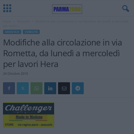
Home
Sassuolo
Modifiche alla circolazione in via Rometta, da lunedì a mercoledì
per lavori...
SASSUOLO
VIABILITÀ
Modifiche alla circolazione in via
Rometta, da lunedì a mercoledì
per lavori Hera
24 Ottobre 2019