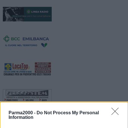
Parma2000 -
Do Not Process My Personal
Information
Modifica alla circolazione stradale in via Rometta per lavori da parte