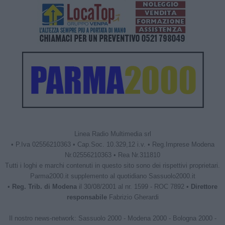
Linea Radio Multimedia srl
• P.Iva 02556210363 • Cap.Soc. 10.329,12 i.v. • Reg.Imprese Modena
Nr.02556210363 • Rea Nr.311810
Tutti i loghi e marchi contenuti in questo sito sono dei rispettivi proprietari.
Parma2000.it supplemento al quotidiano Sassuolo2000.it
•
Reg. Trib. di Modena
il 30/08/2001 al nr. 1599 - ROC 7892 •
Direttore
responsabile
Fabrizio Gherardi
Il nostro news-network:
Sassuolo 2000
-
Modena 2000
-
Bologna 2000
-