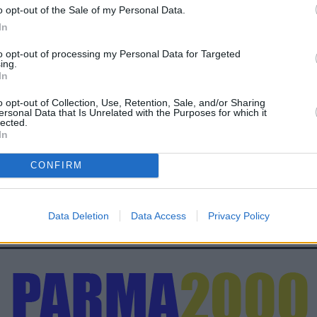
o opt-out of the Sale of my Personal Data.
In
to opt-out of processing my Personal Data for Targeted
ing.
In
o opt-out of Collection, Use, Retention, Sale, and/or Sharing
ersonal Data that Is Unrelated with the Purposes for which it
lected.
In
CONFIRM
Data Deletion
Data Access
Privacy Policy