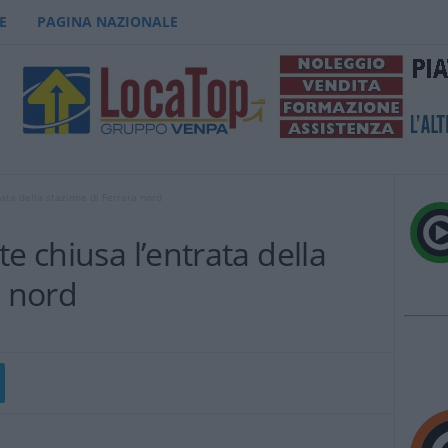
E
PAGINA NAZIONALE
ata della stazione di Ferrara nord
e chiusa l’entrata della
a nord