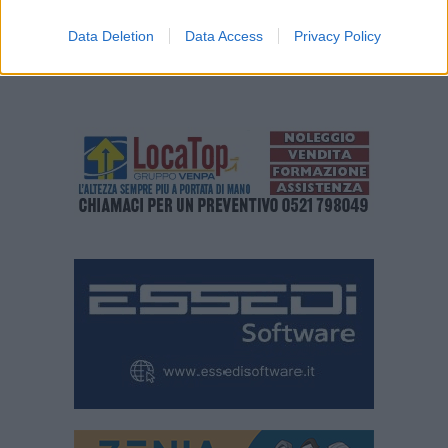
Data Deletion
Data Access
Privacy Policy