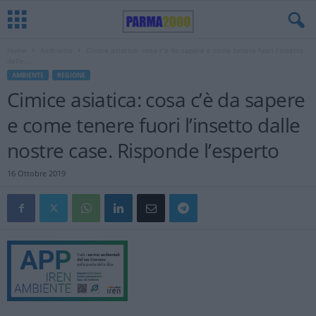
Home
Ambiente
Cimice asiatica: cosa c’è da sapere e come tenere fuori l’insetto
dalle...
AMBIENTE
REGIONE
Cimice asiatica: cosa c’è da sapere
e come tenere fuori l’insetto dalle
nostre case. Risponde l’esperto
16 Ottobre 2019