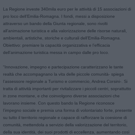
La Regione investe 340mila euro per le attività di 15 associazioni di
pro loco dell’Emilia-Romagna. I fondi, messi a disposizione
attraverso un bando della Giunta regionale, sono rivolti
all’animazione turistica e alla valorizzazione delle risorse naturali,
ambientali, artistiche, storiche e culturali dell’Emilia-Romagna.
Obiettivo: premiare la capacità organizzativa e l’efficacia
dell’animazione turistica messa in campo dalle pro loco.
“Innovazione, impegno e partecipazione caratterizzano le tante
realtà che accompagnano la vita delle piccole comunità- spiega
l’assessore regionale a Turismo e commercio, Andrea Corsini-. Si
tratta di attività importanti per rivitalizzare i piccoli centri, soprattutto
in zone montane, e che coinvolgono diverse associazioni che
lavorano insieme. Con questo bando la Regione riconosce
l’impegno sociale e premia una forma di volontariato forte, presente
su tutto il territorio regionale e capace di rafforzare la coesione di
comunità, mettendola a servizio della valorizzazione del territorio,
della sua identità, dei suoi prodotti di eccellenza, aumentando così