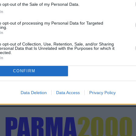
o opt-out of the Sale of my Personal Data.
In
to opt-out of processing my Personal Data for Targeted
ing.
In
o opt-out of Collection, Use, Retention, Sale, and/or Sharing
ersonal Data that Is Unrelated with the Purposes for which it
lected.
In
CONFIRM
Data Deletion
Data Access
Privacy Policy