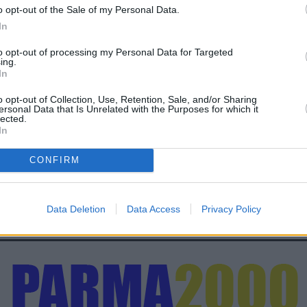
o opt-out of the Sale of my Personal Data.
In
to opt-out of processing my Personal Data for Targeted
ing.
In
o opt-out of Collection, Use, Retention, Sale, and/or Sharing
ersonal Data that Is Unrelated with the Purposes for which it
lected.
In
CONFIRM
Data Deletion
Data Access
Privacy Policy