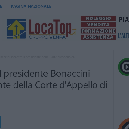
E
PAGINA NAZIONALE
onaccini incontra il presidente della Corte d’Appello di...
 il presidente Bonaccini
nte della Corte d’Appello di