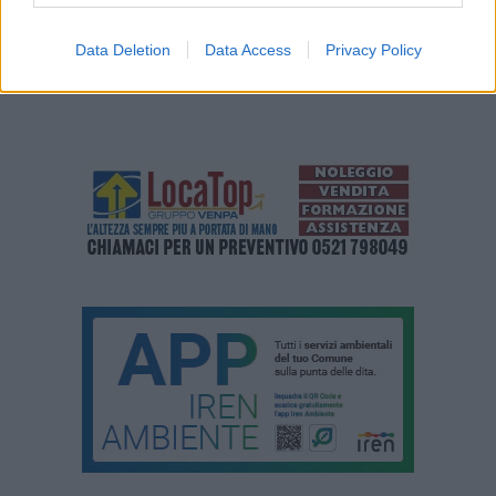
Data Deletion
Data Access
Privacy Policy