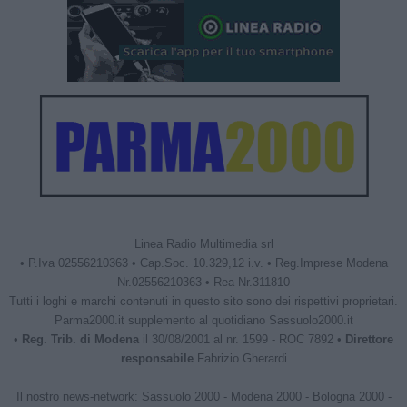
Linea Radio Multimedia srl
• P.Iva 02556210363 • Cap.Soc. 10.329,12 i.v. • Reg.Imprese Modena
Nr.02556210363 • Rea Nr.311810
Tutti i loghi e marchi contenuti in questo sito sono dei rispettivi proprietari.
Parma2000.it supplemento al quotidiano Sassuolo2000.it
•
Reg. Trib. di Modena
il 30/08/2001 al nr. 1599 - ROC 7892 •
Direttore
responsabile
Fabrizio Gherardi
Il nostro news-network:
Sassuolo 2000
-
Modena 2000
-
Bologna 2000
-