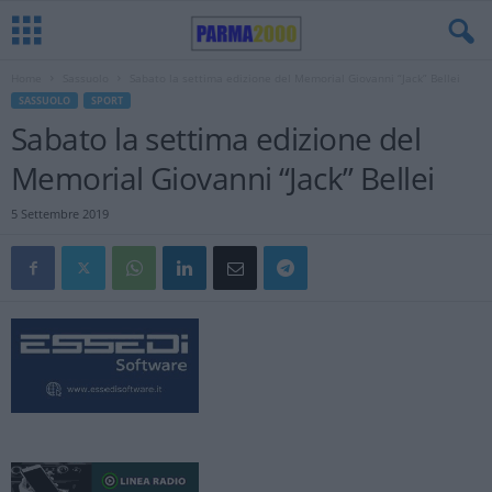
Home
Sassuolo
Sabato la settima edizione del Memorial Giovanni “Jack” Bellei
SASSUOLO
SPORT
Sabato la settima edizione del
Memorial Giovanni “Jack” Bellei
5 Settembre 2019