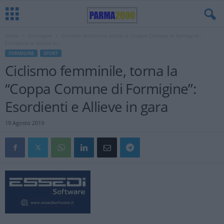
Home
Formigine
Ciclismo femminile, torna la “Coppa Comune di Formigine”:
Esordienti e Allieve in...
FORMIGINE
SPORT
Ciclismo femminile, torna la
“Coppa Comune di Formigine”:
Esordienti e Allieve in gara
19 Agosto 2019