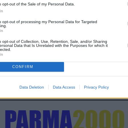
o opt-out of the Sale of my Personal Data.
In
to opt-out of processing my Personal Data for Targeted
ing.
In
o opt-out of Collection, Use, Retention, Sale, and/or Sharing
ersonal Data that Is Unrelated with the Purposes for which it
lected.
In
CONFIRM
Data Deletion
Data Access
Privacy Policy