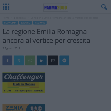
Home
Economia
La regione Emilia Romagna ancora al vertice per crescita
ECONOMIA
LAVORO
REGIONE
La regione Emilia Romagna
ancora al vertice per crescita
2 Agosto 2019