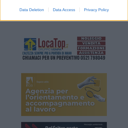
Data Deletion
Data Access
Privacy Policy