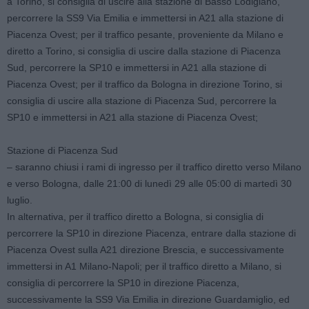
a Torino, si consiglia di uscire alla stazione di Basso Lodigiano,
percorrere la SS9 Via Emilia e immettersi in A21 alla stazione di
Piacenza Ovest; per il traffico pesante, proveniente da Milano e
diretto a Torino, si consiglia di uscire dalla stazione di Piacenza
Sud, percorrere la SP10 e immettersi in A21 alla stazione di
Piacenza Ovest; per il traffico da Bologna in direzione Torino, si
consiglia di uscire alla stazione di Piacenza Sud, percorrere la
SP10 e immettersi in A21 alla stazione di Piacenza Ovest;
Stazione di Piacenza Sud
– saranno chiusi i rami di ingresso per il traffico diretto verso Milano
e verso Bologna, dalle 21:00 di lunedì 29 alle 05:00 di martedì 30
luglio.
In alternativa, per il traffico diretto a Bologna, si consiglia di
percorrere la SP10 in direzione Piacenza, entrare dalla stazione di
Piacenza Ovest sulla A21 direzione Brescia, e successivamente
immettersi in A1 Milano-Napoli; per il traffico diretto a Milano, si
consiglia di percorrere la SP10 in direzione Piacenza,
successivamente la SS9 Via Emilia in direzione Guardamiglio, ed