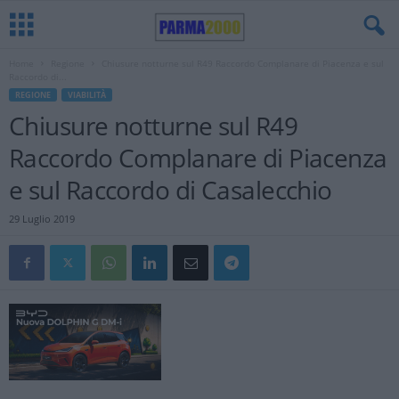
Home
Regione
Chiusure notturne sul R49 Raccordo Complanare di Piacenza e sul
Raccordo di...
REGIONE
VIABILITÀ
Chiusure notturne sul R49
Raccordo Complanare di Piacenza
e sul Raccordo di Casalecchio
29 Luglio 2019