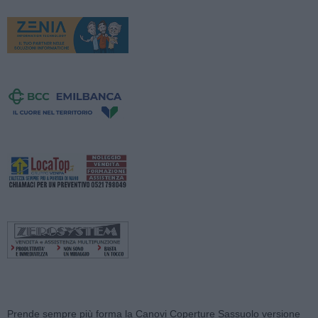
Prende sempre più forma la Canovi Coperture Sassuolo versione