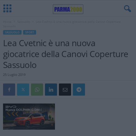
Home
Sassuolo
Lea Cvetnic è una nuova giocatrice della Canovi Coperture
Sassuolo
SASSUOLO
SPORT
Lea Cvetnic è una nuova
giocatrice della Canovi Coperture
Sassuolo
25 Luglio 2019