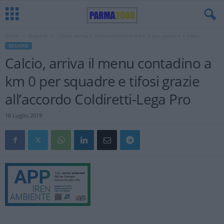
Home
Regione
Calcio, arriva il menu contadino a km 0 per squadre e tifosi...
REGIONE
Calcio, arriva il menu contadino a
km 0 per squadre e tifosi grazie
all’accordo Coldiretti-Lega Pro
16 Luglio 2019