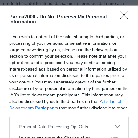
prodotti tipici del territorio, dai salumi ai formaggi dal pane alla
frutta e alla verdura di stagione. L’obiettivo è orientare i
Parma2000 -
Do Not Process My Personal
consumatori verso scelte alimentari corrette e sicure, nel rispetto
Information
della stagionalità con prodotti 100% Made in Italy della rete di
Campagna Amica che garantisce l’identità, l’origine e la tracciabilità
If you wish to opt-out of the sale, sharing to third parties, or
di tutta la filiera dal campo alla tavola. L’accordo prevede presenze
processing of your personal or sensitive information for
negli stadi, in occasione delle partite organizzate dalla Lega Pro,
targeted advertising by us, please use the below opt-out
con oasi del gusto degli agricoltori di Coldiretti, partecipazione degli
section to confirm your selection. Please note that after your
agrichef di Campagna Amica con i propri prodotti durante eventi o
opt-out request is processed you may continue seeing
interest-based ads based on personal information utilized by
manifestazioni, coinvolgimento della Lega Pro in percorsi di
us or personal information disclosed to third parties prior to
approfondimento sui temi della legalità e nel progetto “Educazione
your opt-out. You may separately opt-out of the further
alla Campagna Amica” nelle scuole italiane con la partecipazione a
disclosure of your personal information by third parties on the
iniziative su tutto il territorio nazionale.
IAB’s list of downstream participants. This information may
also be disclosed by us to third parties on the
IAB’s List of
Oltre a coinvolgere alunni delle scuole elementari e medie in tutta
Downstream Participants
that may further disclose it to other
Italia con lezioni nelle aziende agricole e in classe – spiega la
third parties.
Coldiretti – la rete didattica di “Educazione alla Campagna Amica”
Personal Data Processing Opt Outs
si estende agli stadi con l’obiettivo di formare consumatori
consapevoli sui principi della sana alimentazione e della