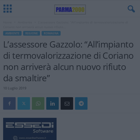
Home
Ambiente
L’assessore Gazzolo: “All’impianto di termovalorizzazione di
Coriano non arriverà alcun nuovo rifiuto...
AMBIENTE
REGIONE
ROMAGNA
L’assessore Gazzolo: “All’impianto
di termovalorizzazione di Coriano
non arriverà alcun nuovo rifiuto
da smaltire”
10 Luglio 2019