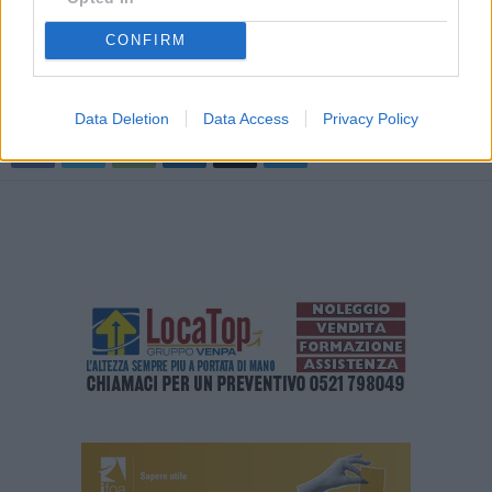
informazione sui fattori di rischio per incendi boschivi, il che potrà
avvenire anche mediante interventi mirati alla salvaguardia del
CONFIRM
patrimonio boschivo e alla manutenzione delle aree limitrofe.
Data Deletion
Data Access
Privacy Policy