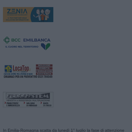
In Emilia-Romagna scatta da lunedì 1° luglio la fase di attenzione