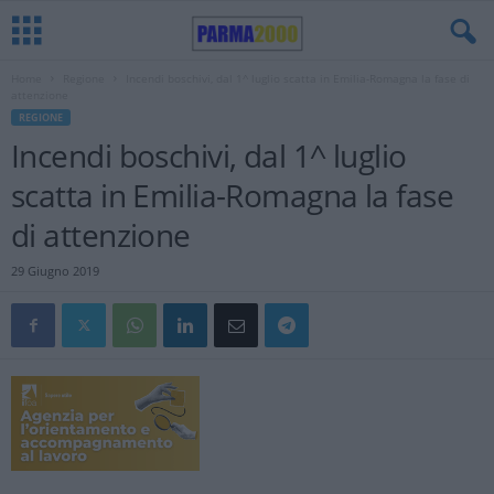
Home
Regione
Incendi boschivi, dal 1^ luglio scatta in Emilia-Romagna la fase di
attenzione
REGIONE
Incendi boschivi, dal 1^ luglio
scatta in Emilia-Romagna la fase
di attenzione
29 Giugno 2019