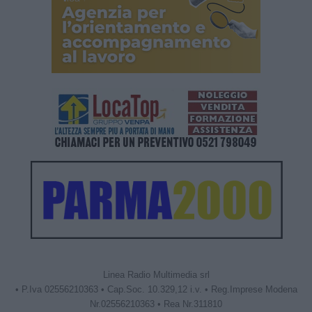
Linea Radio Multimedia srl
• P.Iva 02556210363 • Cap.Soc. 10.329,12 i.v. • Reg.Imprese Modena
Nr.02556210363 • Rea Nr.311810