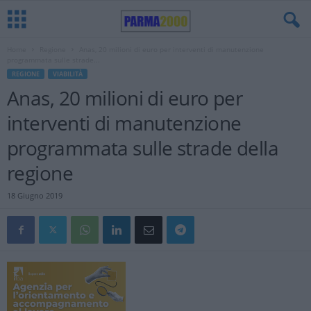
Home
Regione
Anas, 20 milioni di euro per interventi di manutenzione
programmata sulle strade...
REGIONE
VIABILITÀ
Anas, 20 milioni di euro per
interventi di manutenzione
programmata sulle strade della
regione
18 Giugno 2019