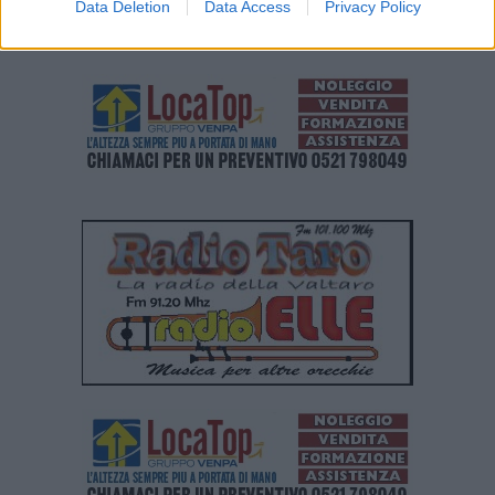
Data Deletion
Data Access
Privacy Policy