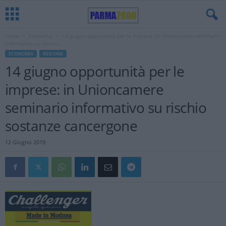
Home
Economia
14 giugno opportunità per le imprese: in Unioncamere seminario
informativo su rischio...
ECONOMIA
REGIONE
14 giugno opportunità per le
imprese: in Unioncamere
seminario informativo su rischio
sostanze cancergone
12 Giugno 2019