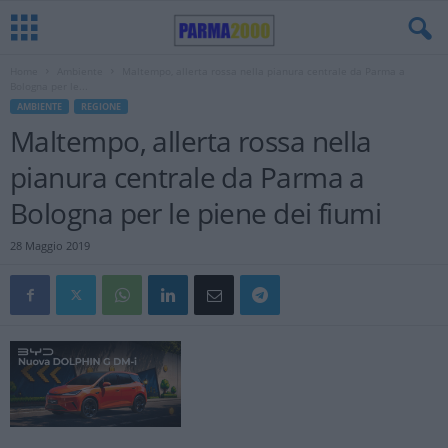
Home
Ambiente
Maltempo, allerta rossa nella pianura centrale da Parma a
Bologna per le...
AMBIENTE
REGIONE
Maltempo, allerta rossa nella
pianura centrale da Parma a
Bologna per le piene dei fiumi
28 Maggio 2019